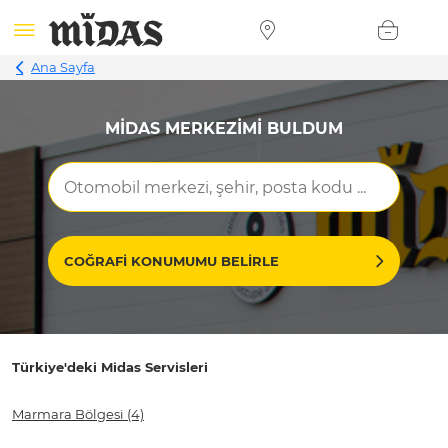
Ana Sayfa
MIDAS MERKEZIMI BULDUM
COĞRAFI KONUMUMU BELIRLE
Türkiye'deki Midas Servisleri
Marmara Bölgesi
(4)