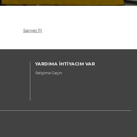
Sarıyer
(1)
YARDIMA İHTİYACIM VAR
İletişime Geçin