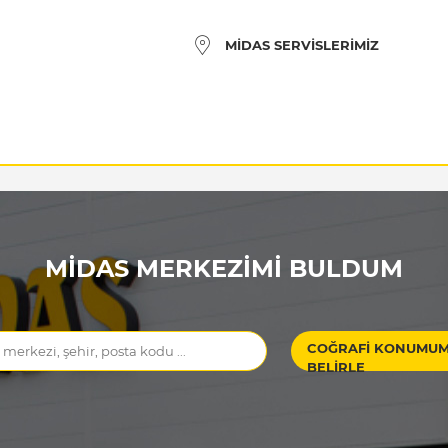
MIDAS SERVISLERIMIZ
MIDAS MERKEZIMI BULDUM
COĞRAFI KONUMU
BELIRLE