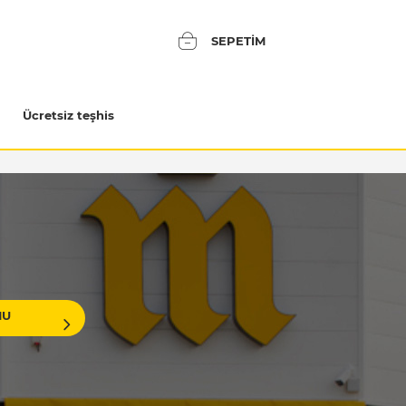
SEPETIM
Ücretsiz teşhis
MU