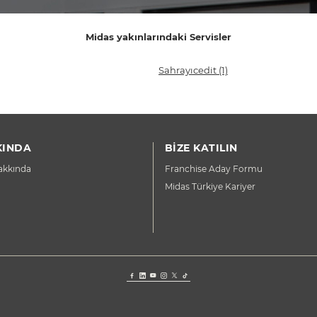
Midas yakınlarındaki Servisler
Sahrayıcedit
(1)
KINDA
BİZE KATILIN
akkında
Franchise Aday Formu
Midas Türkiye Kariyer