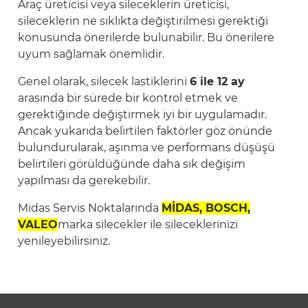
Araç üreticisi veya sileceklerin üreticisi,
sileceklerin ne sıklıkta değiştirilmesi gerektiği
konusunda önerilerde bulunabilir. Bu önerilere
uyum sağlamak önemlidir.
Genel olarak, silecek lastiklerini
6 ile 12 ay
arasında bir sürede bir kontrol etmek ve
gerektiğinde değiştirmek iyi bir uygulamadır.
Ancak yukarıda belirtilen faktörler göz önünde
bulundurularak, aşınma ve performans düşüşü
belirtileri görüldüğünde daha sık değişim
yapılması da gerekebilir.
Midas Servis Noktalarında
MİDAS, BOSCH,
VALEO
marka silecekler ile sileceklerinizi
yenileyebilirsiniz.