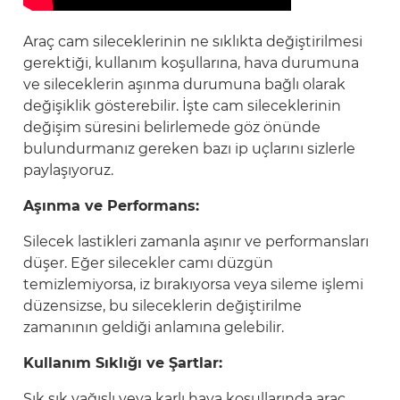
Araç cam sileceklerinin ne sıklıkta değiştirilmesi
gerektiği, kullanım koşullarına, hava durumuna
ve sileceklerin aşınma durumuna bağlı olarak
değişiklik gösterebilir. İşte cam sileceklerinin
değişim süresini belirlemede göz önünde
bulundurmanız gereken bazı ip uçlarını sizlerle
paylaşıyoruz.
Aşınma ve Performans:
Silecek lastikleri zamanla aşınır ve performansları
düşer. Eğer silecekler camı düzgün
temizlemiyorsa, iz bırakıyorsa veya sileme işlemi
düzensizse, bu sileceklerin değiştirilme
zamanının geldiği anlamına gelebilir.
Kullanım Sıklığı ve Şartlar:
Sık sık yağışlı veya karlı hava koşullarında araç