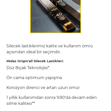
Silecek lastiklerimiz kalite ve kullanım ömrü
açısından ideal bir seçimdir.
Midas Origin'all Silecek Lastikleri:
Düz Bıçak Teknolojisi*
Ön cama optimum yapışma
Korozyon direnci ve artan uzun ömür
1 yıllık kullanımdan sonra %90'da devam eden
silme kalitesi**