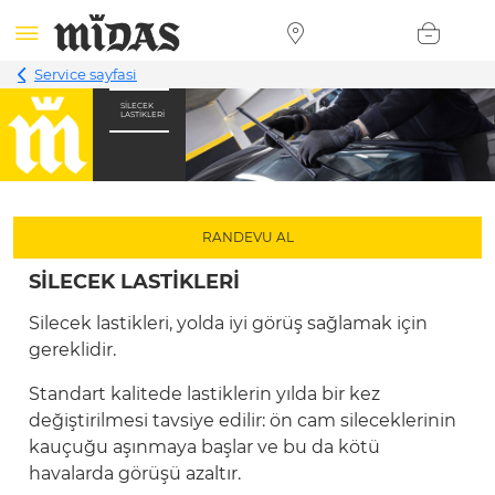
Service sayfasi
SILECEK
LASTIKLERI
RANDEVU AL
SILECEK LASTIKLERI
Silecek lastikleri, yolda iyi görüş sağlamak için
gereklidir.
Standart kalitede lastiklerin yılda bir kez
değiştirilmesi tavsiye edilir: ön cam sileceklerinin
kauçuğu aşınmaya başlar ve bu da kötü
havalarda görüşü azaltır.