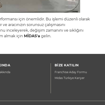
erformansı için önemlidir. Bu işlemi düzenli olarak
r ve aracınızın sorunsuz çalışmasını
zunu inceleyerek, değişim zamanını ve sıklığını
ım almak için
MİDAS'a
gelin.
KINDA
BİZE KATILIN
akkında
Franchise Aday Formu
Midas Türkiye Kariyer