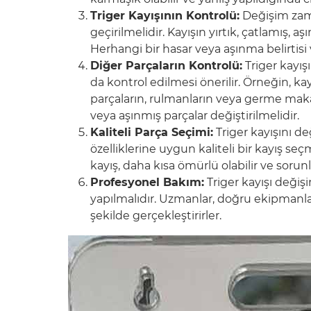
Triger Kayışının Kontrolü:
Değişim zama
geçirilmelidir. Kayışın yırtık, çatlamış,
Herhangi bir hasar veya aşınma belirtisi v
Diğer Parçaların Kontrolü:
Triger kayışı
da kontrol edilmesi önerilir. Örneğin, ka
parçaların, rulmanların veya germe maka
veya aşınmış parçalar değiştirilmelidir.
Kaliteli Parça Seçimi:
Triger kayışını de
özelliklerine uygun kaliteli bir kayış s
kayış, daha kısa ömürlü olabilir ve sorunl
Profesyonel Bakım:
Triger kayışı değiş
yapılmalıdır. Uzmanlar, doğru ekipmanla
şekilde gerçekleştirirler.