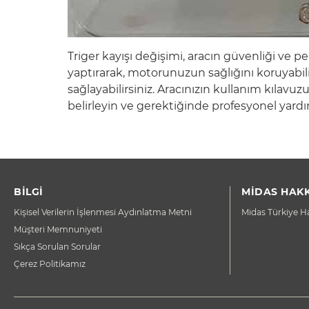
Triger kayışı değişimi, aracın güvenliği ve p
yaptırarak, motorunuzun sağlığını koruyabili
sağlayabilirsiniz. Aracınızın kullanım kılavu
belirleyin ve gerektiğinde profesyonel yard
BİLGİ
MİDAS HAK
Kişisel Verilerin İşlenmesi Aydınlatma Metni
Midas Türkiye H
Müşteri Memnuniyeti
Sıkça Sorulan Sorular
Çerez Politikamız