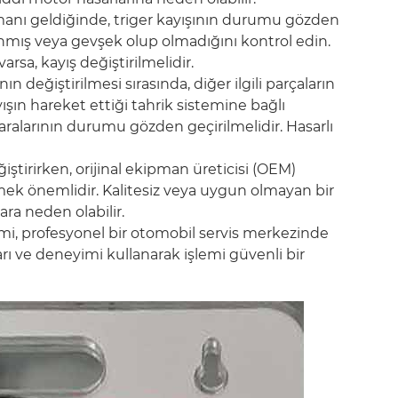
nı geldiğinde, triger kayışının durumu gözden
 aşınmış veya gevşek olup olmadığını kontrol edin.
arsa, kayış değiştirilmelidir.
nın değiştirilmesi sırasında, diğer ilgili parçaların
yışın hareket ettiği tahrik sistemine bağlı
ralarının durumu gözden geçirilmelidir. Hasarlı
ğiştirirken, orijinal ekipman üreticisi (OEM)
eçmek önemlidir. Kalitesiz veya uygun olmayan bir
ara neden olabilir.
imi, profesyonel bir otomobil servis merkezinde
rı ve deneyimi kullanarak işlemi güvenli bir