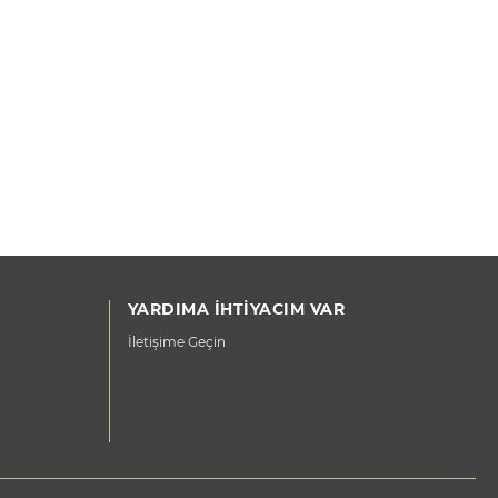
YARDIMA İHTİYACIM VAR
İletişime Geçin