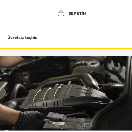
SEPETIM
Ücretsiz teşhis