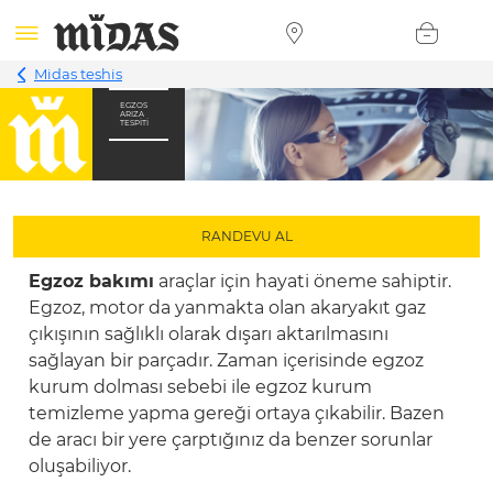
Midas teshis
EGZOS
ARIZA
TESPITI
RANDEVU AL
Egzoz bakımı
araçlar için hayati öneme sahiptir.
Egzoz, motor da yanmakta olan akaryakıt gaz
çıkışının sağlıklı olarak dışarı aktarılmasını
sağlayan bir parçadır. Zaman içerisinde egzoz
kurum dolması sebebi ile egzoz kurum
temizleme yapma gereği ortaya çıkabilir. Bazen
de aracı bir yere çarptığınız da benzer sorunlar
oluşabiliyor.