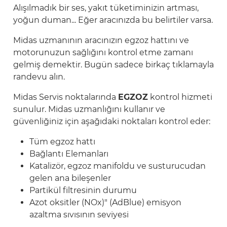
Alışılmadık bir ses, yakıt tüketiminizin artması,
yoğun duman... Eğer aracınızda bu belirtiler varsa.
Midas uzmanının aracınızın egzoz hattını ve
motorunuzun sağlığını kontrol etme zamanı
gelmiş demektir. Bugün sadece birkaç tıklamayla
randevu alın.
Midas Servis noktalarında
EGZOZ
kontrol hizmeti
sunulur. Midas uzmanlığını kullanır ve
güvenliğiniz için aşağıdaki noktaları kontrol eder:
Tüm egzoz hattı
Bağlantı Elemanları
Katalizör, egzoz manifoldu ve susturucudan
gelen ana bileşenler
Partikül filtresinin durumu
Azot oksitler (NOx)" (AdBlue) emisyon
azaltma sıvısının seviyesi