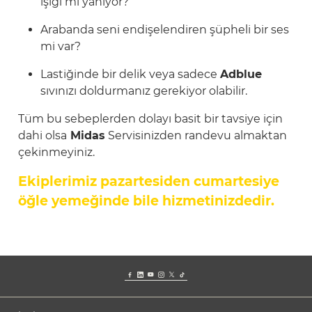
ışığı mı yanıyor?
Arabanda seni endişelendiren şüpheli bir ses
mi var?
Lastiğinde bir delik veya sadece
Adblue
sıvınızı doldurmanız gerekiyor olabilir.
Tüm bu sebeplerden dolayı basit bir tavsiye için
dahi olsa
Midas
Servisinizden randevu almaktan
çekinmeyiniz.
Ekiplerimiz pazartesiden cumartesiye
öğle yemeğinde bile hizmetinizdedir.